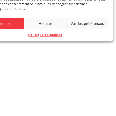
r son consentement peut avoir un effet négatif sur certaines
ques et fonctions.
cepter
Refuser
Voir les préférences
Politique de cookies
la région Nouvelle-Aquitaine.