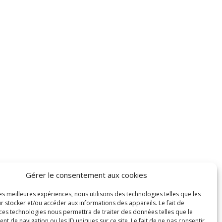
Gérer le consentement aux cookies
les meilleures expériences, nous utilisons des technologies telles que les
r stocker et/ou accéder aux informations des appareils. Le fait de
 ces technologies nous permettra de traiter des données telles que le
 de navigation ou les ID uniques sur ce site. Le fait de ne pas consentir