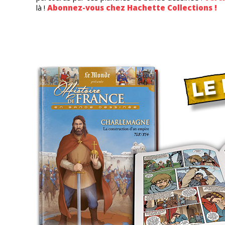
là !
Abonnez-vous chez Hachette Collections !