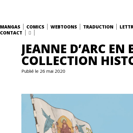
MANGAS
COMICS
WEBTOONS
TRADUCTION
LETT
CONTACT
JEANNE D’ARC EN 
COLLECTION HIST
Publié le 26 mai 2020