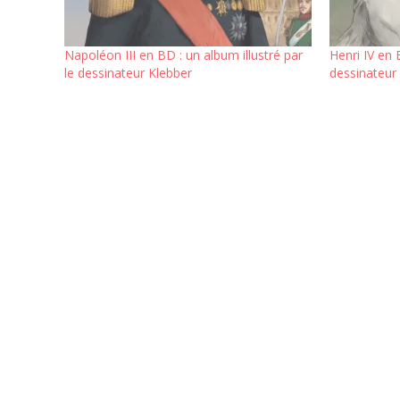
Napoléon III en BD : un album illustré par
Henri IV en 
le dessinateur Klebber
dessinateur
Nos efforts de développement