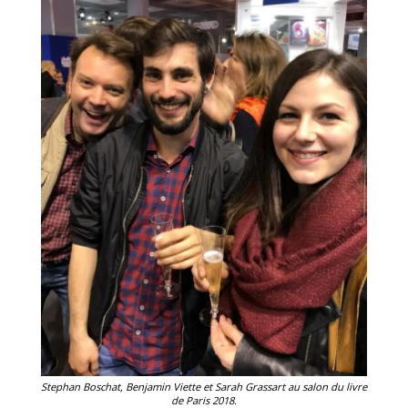
IS
Stephan Boschat, Benjamin Viette et Sarah Grassart au salon du livre
de Paris 2018.