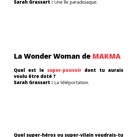
MES
Sarah Grassart :
Une île paradisiaque.
La Wonder Woman de
MAKMA
Quel est le
super-pouvoir
dont tu aurais
voulu être doté ?
US
Sarah Grassart :
La téléportation.
Quel super-héros ou super-vilain voudrais-tu