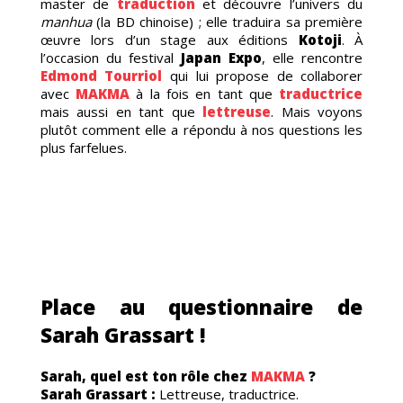
master de
traduction
et découvre l’univers du
manhua
(la BD chinoise) ; elle traduira sa première
œuvre lors d’un stage aux éditions
Kotoji
. À
DUC
l’occasion du festival
Japan Expo
, elle rencontre
Edmond Tourriol
qui lui propose de collaborer
avec
MAKMA
à la fois en tant que
traductrice
mais aussi en tant que
lettreuse
. Mais voyons
plutôt comment elle a répondu à nos questions les
plus farfelues.
Place au questionnaire de
Sarah Grassart !
Sarah, quel est ton rôle chez
MAKMA
?
Sarah Grassart :
Lettreuse, traductrice.