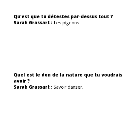
NEM
Qu’est que tu détestes par-dessus tout ?
Sarah Grassart :
Les pigeons.
RUT
Quel est le don de la nature que tu voudrais
avoir ?
Sarah Grassart :
Savoir danser.