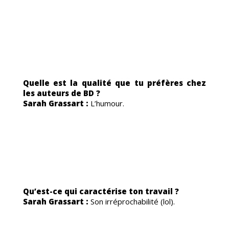
TRA
Quelle est la qualité que tu préfères chez
les auteurs de BD ?
Sarah Grassart :
L’humour.
ORI
Qu’est-ce qui caractérise ton travail ?
Sarah Grassart :
Son irréprochabilité (lol).