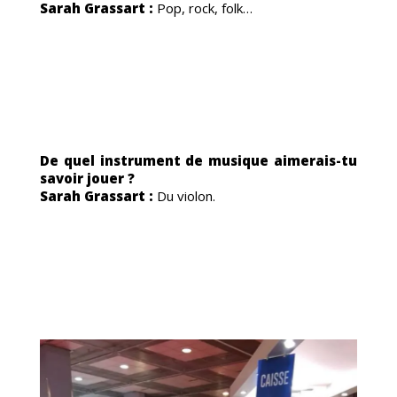
MAN
Sarah Grassart :
Pop, rock, folk…
De quel instrument de musique aimerais-tu
savoir jouer ?
Sarah Grassart :
Du violon.