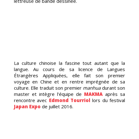
OG
lettreuse de bande dessinée.
La culture chinoise la fascine tout autant que la
langue. Au cours de sa licence de Langues
Étrangères Appliquées, elle fait son premier
voyage en Chine et en rentre imprégnée de sa
culture. Elle traduit son premier
manhua
durant son
master et intègre l’équipe de
MAKMA
après sa
rencontre avec
Edmond Tourriol
lors du festival
Japan Expo
de juillet 2016.