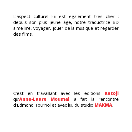
US
L’aspect culturel lui est également très cher :
depuis son plus jeune âge, notre traductrice BD
aime lire, voyager, jouer de la musique et regarder
des films.
C’est en travaillant avec les éditions
Kotoji
qu’
Anne-Laure Moumal
a fait la rencontre
d’Edmond Tourriol et avec lui, du studio
MAKMA
.