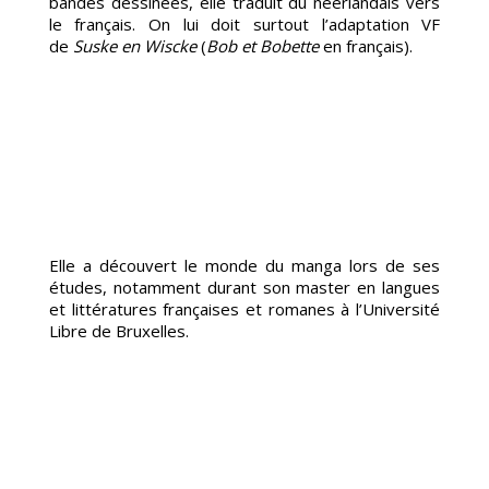
bandes dessinées, elle traduit du néerlandais vers
le français. On lui doit surtout l’adaptation VF
de
Suske en Wiscke
(
Bob et Bobette
en français).
MME
Elle a découvert le monde du manga lors de ses
études, notamment durant son master en langues
et littératures françaises et romanes à l’Université
Libre de Bruxelles.