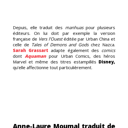
ÉNE
Depuis, elle traduit des
manhuas
pour plusieurs
éditeurs. On lui doit par exemple la version
française de
Vers l’Ouest
éditée par Urban China et
celle de
Tales of Demons and Gods
chez Nazca.
Sarah Grassart
adapte également des
comics
dont
Aquaman
pour Urban Comics, des héros
Marvel et même des titres estampillés
Disney,
qu’elle affectionne tout particulièrement.
CRU
Anne-Laure Moumal traduit de