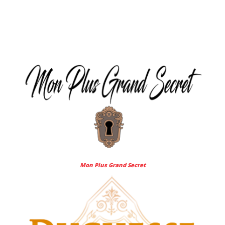
MES-
Mon Plus Grand Secret