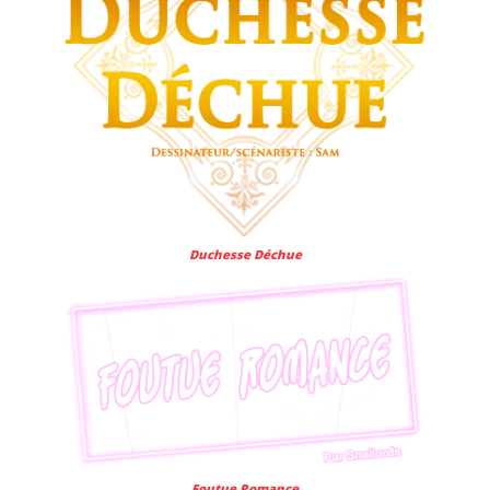
S
Duchesse Déchue
Foutue Romance