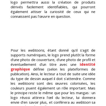
RISA
logo permettra aussi la création de produits
dérivés facilement identifiables, qui pourront
également attiser la curiosité de ceux qui ne
connaissent pas l’œuvre en question.
G
Pour les
webtoons
, étant donné qu’il s’agit de
supports numériques, le logo prend plutôt la forme
d’une photo de couverture, d’une photo de profil et
éventuellement d’un titre avec une
identité
graphique
définie (selon les plateformes de
publication). Ainsi, le lecteur a tout de suite une idée
du type de dessin auquel il doit s’attendre. Comme
les
webtoons
sont des œuvres colorisées, les
couleurs jouent également un rôle important. Mais
le principe reste le même que pour les mangas : un
logo réussi attirera l’œil du lecteur, lui donnera
envie d’en savoir plus, et conférera au
webtoon
sa