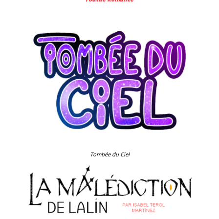
ANDE
Tombée du Ciel