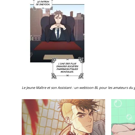
Le Jeune Maître et son Assistant : un webtoon BL pour les amateurs du 