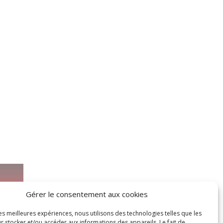
Gérer le consentement aux cookies
les meilleures expériences, nous utilisons des technologies telles que les
r stocker et/ou accéder aux informations des appareils. Le fait de