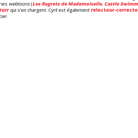
ries
webtoons
(
Les Regrets de Mademoiselle
,
Castle Swimm
Durr
qui s’en chargent. Cyril est également
relecteur-correcte
ier.