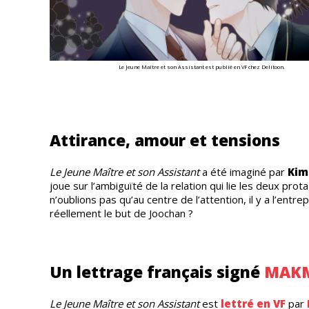
Le Jeune Maître et son Assistant est publié en VF chez Delitoon.
Attirance, amour et tensions
Le Jeune Maître et son Assistant
a été imaginé par
Kim
joue sur l’ambiguïté de la relation qui lie les deux prot
n’oublions pas qu’au centre de l’attention, il y a l’ent
réellement le but de Joochan ?
Un lettrage français signé
MAK
Le Jeune Maître et son Assistant
est
lettré en VF
par