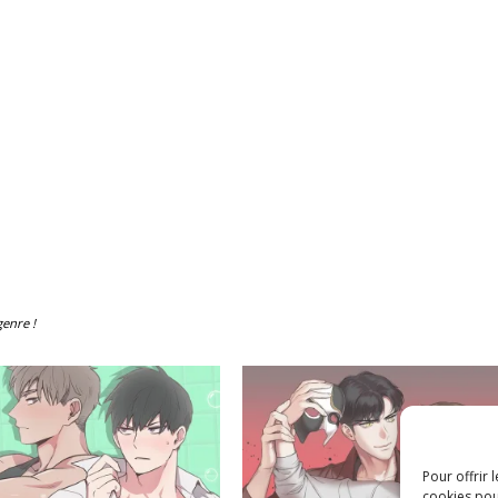
genre !
Pour offrir 
cookies pou