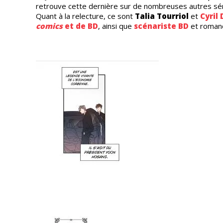
retrouve cette dernière sur de nombreuses autres sé
Quant à la relecture, ce sont
Talia Tourriol
et
Cyril 
comics
et de BD
, ainsi que
scénariste BD
et romanc