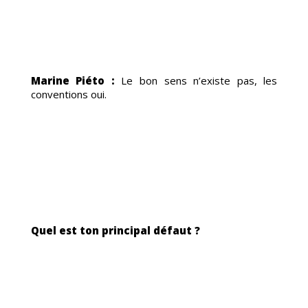
ÉNE
Marine Piéto :
Le bon sens n’existe pas, les
conventions oui.
CRU
Quel est ton principal défaut ?