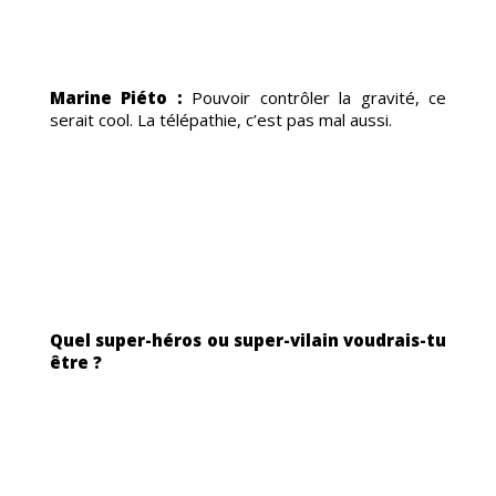
NTA
Marine Piéto :
Pouvoir contrôler la gravité, ce
serait cool. La télépathie, c’est pas mal aussi.
Quel super-héros ou super-vilain voudrais-tu
être ?