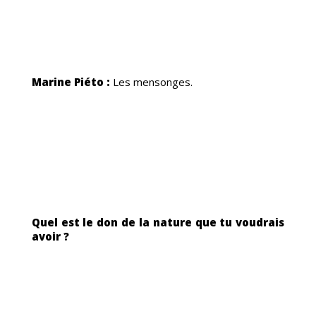
MME
Marine Piéto :
Les mensonges.
Quel est le don de la nature que tu voudrais
avoir ?