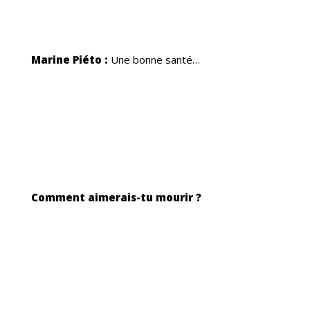
US
Marine Piéto :
Une bonne santé…
Comment aimerais-tu mourir ?