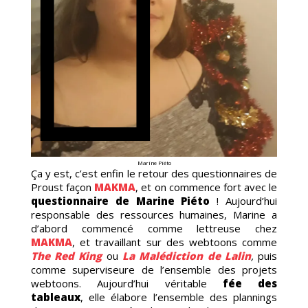
MIC
Marine Piéto
Ça y est, c’est enfin le retour des questionnaires de
Proust façon
MAKMA
, et on commence fort avec le
questionnaire de Marine Piéto
! Aujourd’hui
responsable des ressources humaines, Marine a
d’abord commencé comme lettreuse chez
MAKMA
, et travaillant sur des webtoons comme
The Red King
ou
La Malédiction de Lalin
,
puis
comme superviseure de l’ensemble des projets
webtoons. Aujourd’hui véritable
fée des
tableaux
, elle élabore l’ensemble des plannings