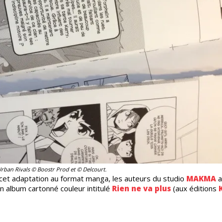
rban Rivals © Boostr Prod et © Delcourt.
 cet adaptation au format manga, les auteurs du studio
MAKMA
a
un album cartonné couleur intitulé
Rien ne va plus
(aux éditions