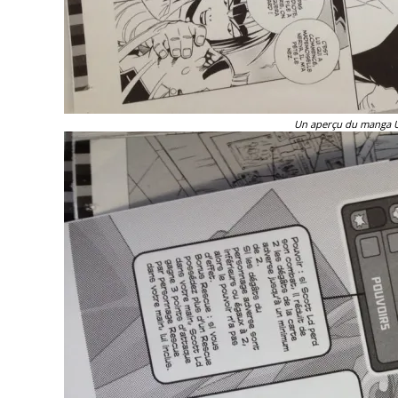
Un aperçu du manga Ur