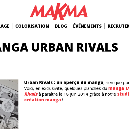
RAGE
COLORISATION
BLOG
ÉVÉNEMENTS
RECRUTE
ANGA URBAN RIVALS
Urban Rivals : un aperçu du manga
, rien que po
Voici, en exclusivité, quelques planches du
manga
U
Rivals
à paraître le 18 juin 2014 grâce à notre
stud
création manga
!