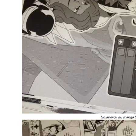
Un aperçu du manga Ur