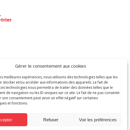
,
trier
Gérer le consentement aux cookies
les meilleures expériences, nous utilisons des technologies telles que les
r stocker et/ou accéder aux informations des appareils. Le fait de
 ces technologies nous permettra de traiter des données telles que le
 de navigation ou les ID uniques sur ce site. Le fait de ne pas consentir
r son consentement peut avoir un effet négatif sur certaines
ques et fonctions.
xpo
cepter
Refuser
Voir les préférences