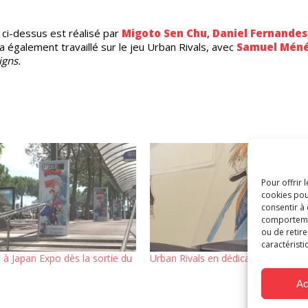
ci-dessus est réalisé par
Migoto Sen Chu
,
Daniel Fernandes
a également travaillé sur le jeu Urban Rivals, avec
Samuel Méné
igns.
Pour offrir 
cookies pou
consentir à
comportement
ou de retire
caractéristi
 à Japan Expo dès la sortie du
Urban Rivals en dédicace à Japan E
Ac