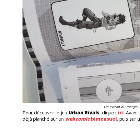
Un extrait du manga U
Pour découvrir le jeu
Urban Rivals
, cliquez
ici
. Avant
déjà planché sur un
webcomic
bimensuel
, puis sur 