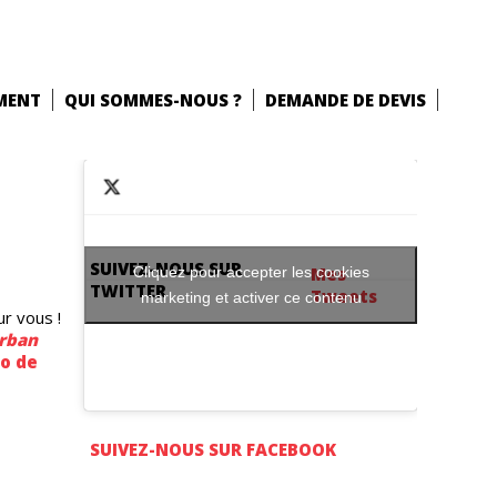
MENT
QUI SOMMES-NOUS ?
DEMANDE DE DEVIS
SUIVEZ-NOUS SUR
Cliquez pour accepter les cookies
Mes
TWITTER
Tweets
marketing et activer ce contenu
ur vous !
rban
io de
SUIVEZ-NOUS SUR FACEBOOK