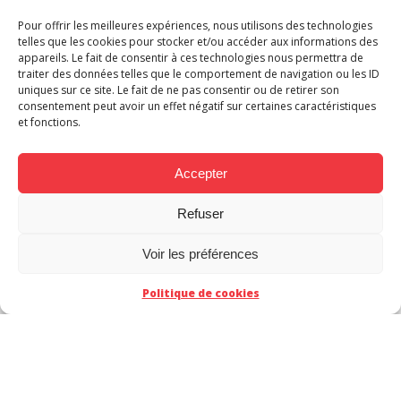
S
Pour offrir les meilleures expériences, nous utilisons des technologies
telles que les cookies pour stocker et/ou accéder aux informations des
appareils. Le fait de consentir à ces technologies nous permettra de
traiter des données telles que le comportement de navigation ou les ID
uniques sur ce site. Le fait de ne pas consentir ou de retirer son
consentement peut avoir un effet négatif sur certaines caractéristiques
et fonctions.
Urban Rivals en
Accepter
dédicace à Japan
TACT
Refuser
Expo
Voir les préférences
Politique de cookies