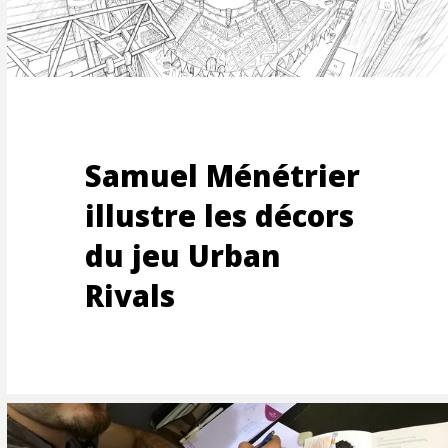
MES-
Samuel Ménétrier
illustre les décors
du jeu Urban
Rivals