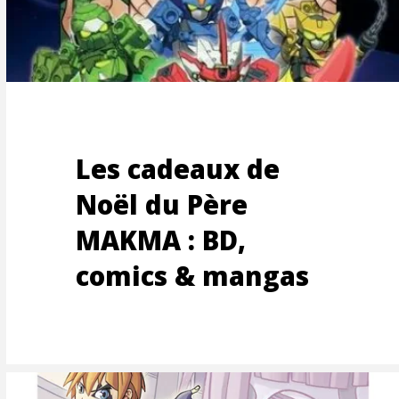
G
Les cadeaux de
Noël du Père
MAKMA : BD,
comics & mangas