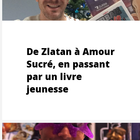
TOON
De Zlatan à Amour
Sucré, en passant
par un livre
jeunesse
UCTI