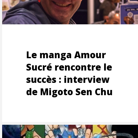
RAGE
Le manga Amour
Sucré rencontre le
succès : interview
de Migoto Sen Chu
RISA