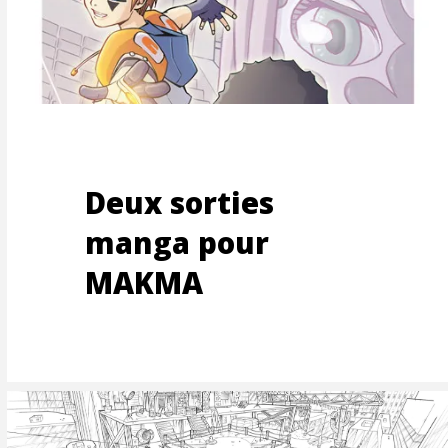
EMEN
UTEM
Deux sorties
manga pour
MAKMA