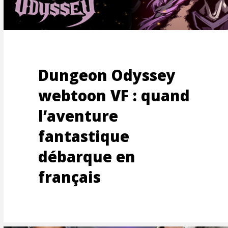
RAGE
Dungeon Odyssey
RISAT
webtoon VF : quand
l’aventure
fantastique
débarque en
français