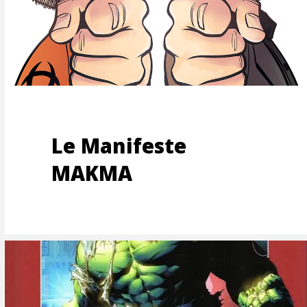
Le Manifeste
MAKMA
ES-