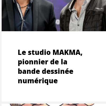
EMENT
Le studio MAKMA,
pionnier de la
bande dessinée
numérique
UTEME