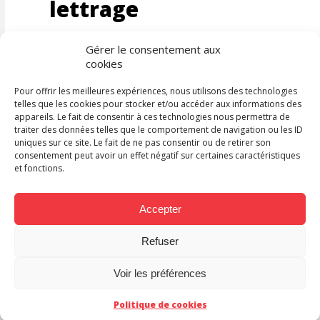
lettrage
Gérer le consentement aux
cookies
Pour offrir les meilleures expériences, nous utilisons des technologies
telles que les cookies pour stocker et/ou accéder aux informations des
appareils. Le fait de consentir à ces technologies nous permettra de
traiter des données telles que le comportement de navigation ou les ID
uniques sur ce site. Le fait de ne pas consentir ou de retirer son
consentement peut avoir un effet négatif sur certaines caractéristiques
et fonctions.
Accepter
MAKMA adapte le
Refuser
webtoon Edith en
ACT
Voir les préférences
français
Politique de cookies