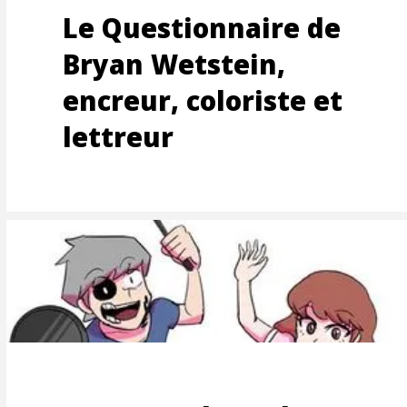
MENTS
Le Questionnaire de
Bryan Wetstein,
encreur, coloriste et
lettreur
TEMEN