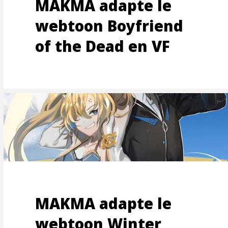
MAKMA adapte le
webtoon Boyfriend
of the Dead en VF
ES-
MAKMA adapte le
webtoon Winter