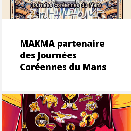
OONS
MAKMA partenaire
CTION
des Journées
Coréennes du Mans
AGE