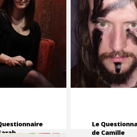
Questionnaire
Le Questionna
Sarah
de Camille