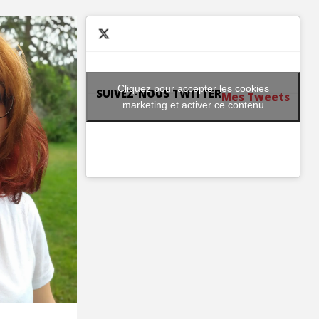
Cliquez pour accepter les cookies
SUIVEZ-NOUS TWITTER
Mes Tweets
marketing et activer ce contenu