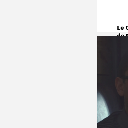
Le 
de 
Dai