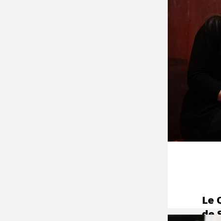
Le 
de 