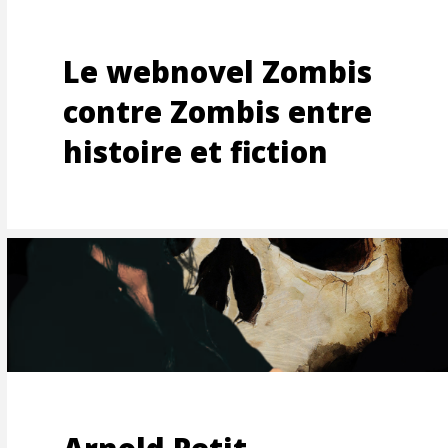
ISATIO
Le webnovel Zombis
contre Zombis entre
histoire et fiction
MENTS