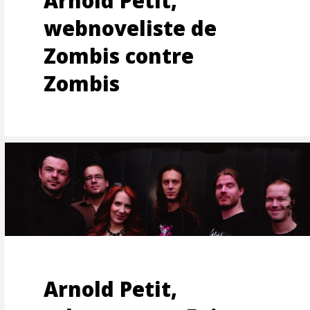
Arnold Petit,
webnoveliste de
TEMENT
Zombis contre
Zombis
Arnold Petit,