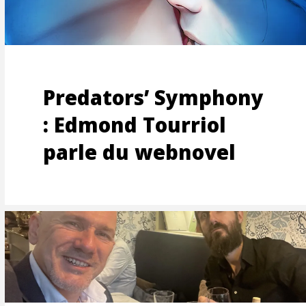
CTION
Predators’ Symphony
: Edmond Tourriol
parle du webnovel
AGE