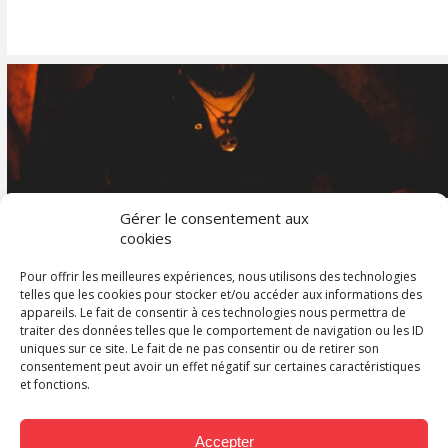
DE
Gérer le consentement aux
cookies
Interview d’Arnold
Pour offrir les meilleures expériences, nous utilisons des technologies
telles que les cookies pour stocker et/ou accéder aux informations des
Petit, traducteur de
appareils. Le fait de consentir à ces technologies nous permettra de
traiter des données telles que le comportement de navigation ou les ID
romans et de BD
uniques sur ce site. Le fait de ne pas consentir ou de retirer son
consentement peut avoir un effet négatif sur certaines caractéristiques
et fonctions.
Accepter