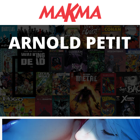
AS
ARNOLD PETIT
S
ONS