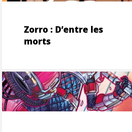
ES-
Zorro : D’entre les
morts
S