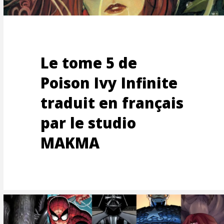
RAGE
Le tome 5 de
Poison Ivy Infinite
traduit en français
par le studio
RISAT
MAKMA