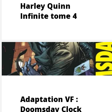
Harley Quinn
Infinite tome 4
ANDE
Adaptation VF :
Doomsday Clock