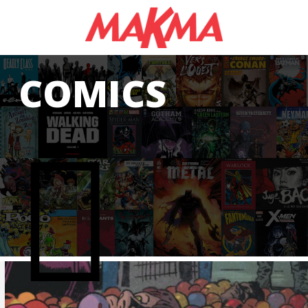
GAS
COMICS
CS