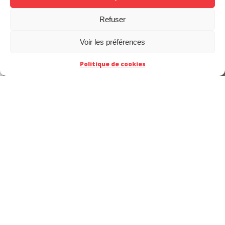
Refuser
ACT
Voir les préférences
Politique de cookies
Grendel :
l’intégrale